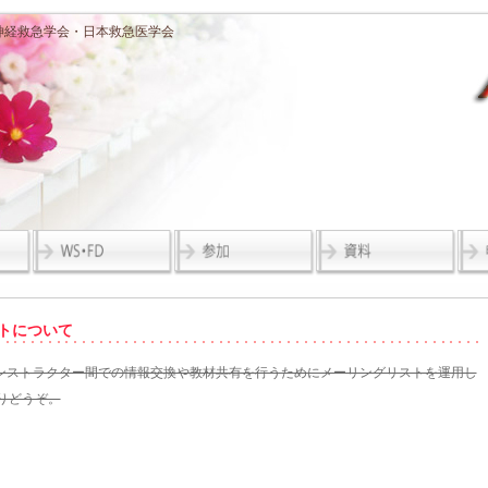
ort 日本神経救急学会・日本救急医学会
トについて
インストラクター間での情報交換や教材共有を行うためにメーリングリストを運用し
りどうぞ。