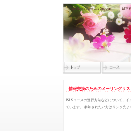
Immediate Stroke Life Supp
情報交換のためのメーリングリス
ISLSコースの進行方法などについて、
ています。 参加されたい方はリンク先よ