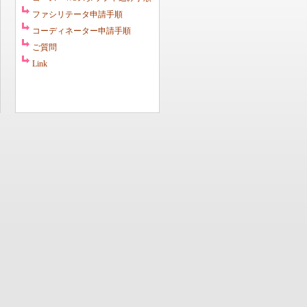
ファシリテータ申請手順
コーディネーター申請手順
ご質問
Link