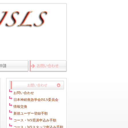
お問い合わせ
日本神経救急学会ISLS委員会
情報交換
新規ユーザー登録手順
コース・WS受講申込み手順
コース・WSスタッフ申込み手順