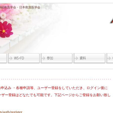
ort 日本神経救急学会・日本救急医学会
加お申込み ・各種申請等、ユーザー登録をしていただき、ログイン後に
ーザー登録はどなたでも可能です。下記ページからご登録をお願い致し
p/auth/register