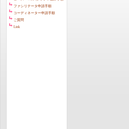
ファシリテータ申請手順
コーディネーター申請手順
ご質問
Link