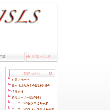
お問い合わせ
日本神経救急学会ISLS委員会
情報交換
新規ユーザー登録手順
コース・WS受講申込み手順
コース・WSスタッフ申込み手順