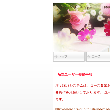
Immediate Stroke Life Supp
新規ユーザー登録手順
注：ISLSシステムは、コース参
各操作をお願いしております。 ユ
ます。
http://www.hrs-pub.jp/isls/index.ph