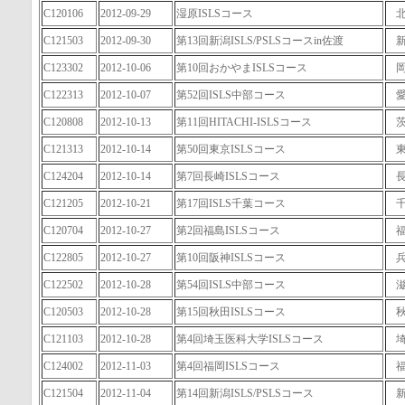
C120106
2012-09-29
湿原ISLSコース
C121503
2012-09-30
第13回新潟ISLS/PSLSコースin佐渡
C123302
2012-10-06
第10回おかやまISLSコース
C122313
2012-10-07
第52回ISLS中部コース
C120808
2012-10-13
第11回HITACHI-ISLSコース
C121313
2012-10-14
第50回東京ISLSコース
C124204
2012-10-14
第7回長崎ISLSコース
C121205
2012-10-21
第17回ISLS千葉コース
C120704
2012-10-27
第2回福島ISLSコース
C122805
2012-10-27
第10回阪神ISLSコース
C122502
2012-10-28
第54回ISLS中部コース
C120503
2012-10-28
第15回秋田ISLSコース
C121103
2012-10-28
第4回埼玉医科大学ISLSコース
C124002
2012-11-03
第4回福岡ISLSコース
C121504
2012-11-04
第14回新潟ISLS/PSLSコース