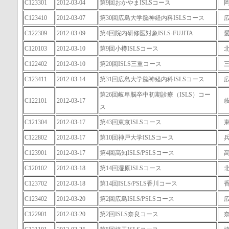
C123301
2012-03-04
第9回おかやまISLSコース
C123410
2012-03-07
第30回広島大学脳神経内科ISLSコース
C122309
2012-03-09
第4回院内研修医対象ISLS-FUJITA
C120103
2012-03-10
第9回小樽ISLSコース
C122402
2012-03-10
第20回ISLS三重コース
C123411
2012-03-14
第31回広島大学脳神経内科ISLSコース
第26回岐阜脳卒中初期診療（ISLS）コー
C122101
2012-03-17
ス
C121304
2012-03-17
第43回東京ISLSコース
C122802
2012-03-17
第10回神戸大学ISLSコース
C123901
2012-03-17
第4回高知ISLS/PSLSコース
C120102
2012-03-18
第14回湿原ISLSコース
C123702
2012-03-18
第14回ISLS/PSLS香川コース
C123402
2012-03-20
第2回広島ISLS/PSLSコース
C122901
2012-03-20
第2回ISLS奈良コース