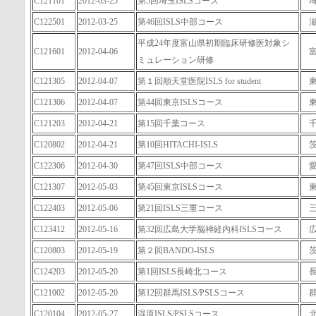
C121101
2012-03-25
第5回埼玉ISLSコース
C122501
2012-03-25
第46回ISLS中部コース
平成24年度富山県初期臨床研修医対象シ
C121601
2012-04-06
ミュレーション研修
C121305
2012-04-07
第１回順天堂医院ISLS for student
C121306
2012-04-07
第44回東京ISLSコース
C121203
2012-04-21
第15回千葉コース
C120802
2012-04-21
第10回HITACHI-ISLS
C122306
2012-04-30
第47回ISLS中部コース
C121307
2012-05-03
第45回東京ISLSコース
C122403
2012-05-06
第21回ISLS三重コース
C123412
2012-05-16
第32回広島大学脳神経内科ISLSコース
C120803
2012-05-19
第２回BANDO-ISLS
C124203
2012-05-20
第1回ISLS長崎北コース
C121002
2012-05-20
第12回群馬ISLS/PSLSコース
C120104
2012-05-27
湿原ISLS/PSLSコース