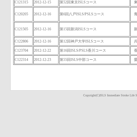
C121315
2012-12-15
第52回東京ISLSコース
C120205
2012-12-16
第6回八戸ISLS/PSLSコース
C121505
2012-12-16
第15回新潟ISLSコース
C122806
2012-12-16
第12回神戸大学ISLSコース
C123704
2012-12-22
第16回ISLS/PSLS香川コース
C122314
2012-12-23
第55回ISLS中部コース
Copyright(C)ISLS Immediate Stroke Life S