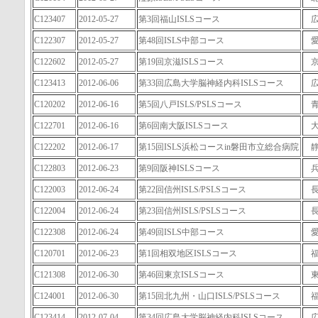
C123407
2012-05-27
第3回福山ISLSコース
C122307
2012-05-27
第48回ISLS中部コース
C122602
2012-05-27
第19回京滋ISLSコース
C123413
2012-06-06
第33回広島大学脳神経内科ISLSコース
C120202
2012-06-16
第5回八戸ISLS/PSLSコース
C122701
2012-06-16
第6回南大阪ISLSコース
C122202
2012-06-17
第15回ISLS浜松コースin磐田市立総合病院
C122803
2012-06-23
第9回阪神ISLSコース
C122003
2012-06-24
第22回信州ISLS/PSLSコース
C122004
2012-06-24
第23回信州ISLS/PSLSコース
C122308
2012-06-24
第49回ISLS中部コース
C120701
2012-06-23
第1回相双地区ISLSコース
C121308
2012-06-30
第46回東京ISLSコース
C124001
2012-06-30
第15回北九州・山口ISLS/PSLSコース
C123414
2012-07-04
第34回広島大学脳神経内科ISLSコース