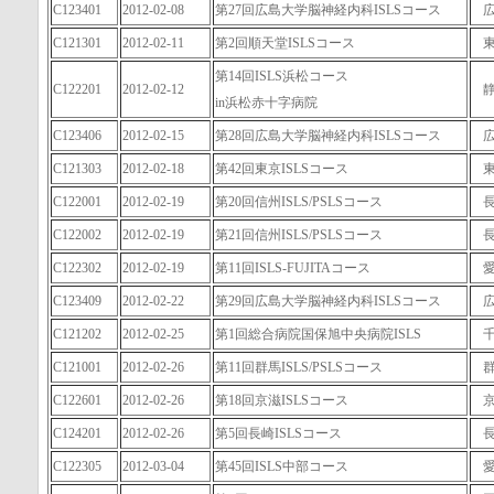
C123401
2012-02-08
第27回広島大学脳神経内科ISLSコース
C121301
2012-02-11
第2回順天堂ISLSコース
第14回ISLS浜松コース
C122201
2012-02-12
in浜松赤十字病院
C123406
2012-02-15
第28回広島大学脳神経内科ISLSコース
C121303
2012-02-18
第42回東京ISLSコース
C122001
2012-02-19
第20回信州ISLS/PSLSコース
C122002
2012-02-19
第21回信州ISLS/PSLSコース
C122302
2012-02-19
第11回ISLS-FUJITAコース
C123409
2012-02-22
第29回広島大学脳神経内科ISLSコース
C121202
2012-02-25
第1回総合病院国保旭中央病院ISLS
C121001
2012-02-26
第11回群馬ISLS/PSLSコース
C122601
2012-02-26
第18回京滋ISLSコース
C124201
2012-02-26
第5回長崎ISLSコース
C122305
2012-03-04
第45回ISLS中部コース