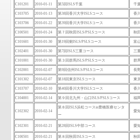
C101201
2010-01-11
第5回ISLS千葉
千
C103705
2010-01-13
第38回香川大学ISLSコース
香
C103706
2010-01-22
第39回香川大学ISLSコース
香
C100501
2010-01-24
第７回秋田ISLS/PSLSコース
秋
C101601
2010-01-30
第19回剱ISLS/PSLSコース
富
C102401
2010-01-30
第7回ISLS三重コース
三
C101001
2010-01-30
第３回群馬ISLS/PSLSコース
群
C102001
2010-02-07
第9回信州ISLS/PSLSコース
長
C101302
2010-02-07
第18回東京ISLSコース
東
C103707
2010-02-10
第40回香川大学ISLSコース
香
C104001
2010-02-14
第９回北九州・山口ISLS/PSLSコース
福
第８回ISLS浜松コースin豊橋医療センタ
C102302
2010-02-14
愛
ー
C102301
2010-02-21
第28回ISLS中部コース
愛
C100501
2010-02-21
第８回秋田ISLSコース
秋