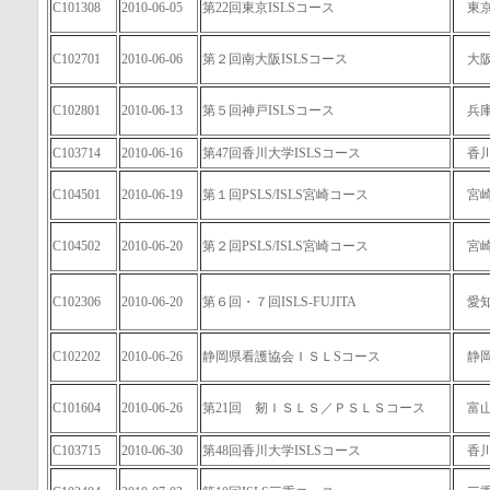
C101308
2010-06-05
第22回東京ISLSコース
東
C102701
2010-06-06
第２回南大阪ISLSコース
大
C102801
2010-06-13
第５回神戸ISLSコース
兵
C103714
2010-06-16
第47回香川大学ISLSコース
香
C104501
2010-06-19
第１回PSLS/ISLS宮崎コース
宮
C104502
2010-06-20
第２回PSLS/ISLS宮崎コース
宮
C102306
2010-06-20
第６回・７回ISLS-FUJITA
愛
C102202
2010-06-26
静岡県看護協会ＩＳＬSコース
静
C101604
2010-06-26
第21回 剱ＩＳＬＳ／ＰＳＬＳコース
富
C103715
2010-06-30
第48回香川大学ISLSコース
香